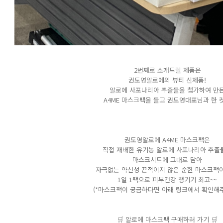
2번째로 소개드릴 제품은
권도영알로에의 뷰티 신제품!
알로에 사포나리아 추출물을 첨가하여 만
A4ME 마스크팩을 들고 권도영대표님과 한 컷
권도영알로에 A4ME 마스크팩은
직접 재배한 유기농 알로에 사포나리아 추출
마스크시트에 그대로 담아
자극없는 약산성 끈적이지 않은 순한 마스크팩
1일 1팩으로 피부건강 챙기기 최고~~
(*마스크팩이 궁금하다면 아래 링크에서 확인해주
🛒 알로에 마스크팩 구매하러 가기 🛒