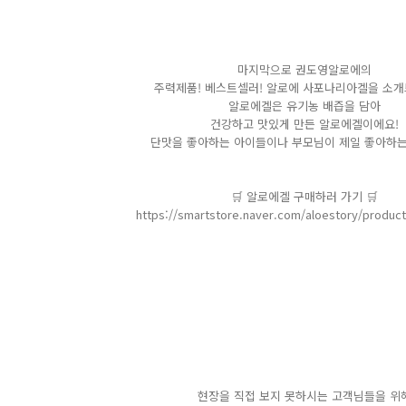
마지막으로 권도영알로에의
주력제품! 베스트셀러! 알로에 사포나리아겔을 소개
알로에겔은 유기농 배즙을 담아
건강하고 맛있게 만든 알로에겔이에요!
단맛을 좋아하는 아이들이나 부모님이 제일 좋아하는
🛒 알로에겔 구매하러 가기 🛒
https://smartstore.naver.com/aloestory/produc
현장을 직접 보지 못하시는 고객님들을 위