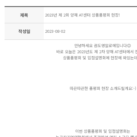
제목
2023년 제 2회 양재 AT센터 상품품평회 현장!
작성일
2023-08-02
안녕하세요 권도영알로에입니다😊
바로 오늘은 2023년도 제 2차 양재 AT센터에서
상품품평회 및 입점설명회에 현장에 와있는데
따끈따끈한 품평회 현장 소개드릴게요:-)
이번 상품품평회 및 입점설명회는