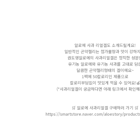
알로에 사과 리얼겔도 소개드릴게요!
일반적인 곤약젤리는 첨가물향과 맛이 강하지
권도영알로에의 사과리얼겔은 정직한 성분
유기농 알로에와 유기농 사과를 고대로 담
달콤한 곤약젤리형태의 겔이에요~
1팩에 50칼로리인 제품으로
칼로리부담없이 맛있게 먹을 수 있어요!​
(*사과리얼겔이 궁금하다면 아래 링크에서 확인해
🛒 알로에 사과리얼겔 구매하러 가기 🛒
https://smartstore.naver.com/aloestory/product