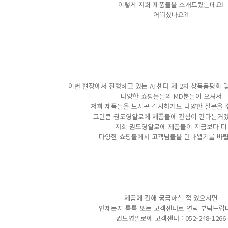
이렇게 저희 제품들을 소개드렸는데요!
어떠셨나요?!
이번 현장에서 진행하고 있는 AT센터 제 2차 상품품평회
다양한 쇼핑몰들의 MD분들이 오셔서
저희 제품들을 보시곤 감사하게도 다양한 질문을 
그만큼 권도영알로에 제품들에 관심이 간다는거겠
저희 권도영알로에 제품들이 지금보다 더
다양한 쇼핑몰에서 고객님들을 만나뵙기를 바랍
제품에 관해 궁금하신 점 있으시면
언제든지 톡톡 또는 고객센터로 연락 부탁드립니
권도영알로에 고객센터 : 052-248-1266