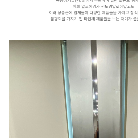
농공상기업연합회에서 주관하여 열린 소규모 행사
저희 알로에명가 권도영알로에말고도
여러 상품군에 업체들이 다양한 제품들을 가지고 참
품평회를 가지기 전 타업체 제품들을 보는 재미가 쏠