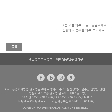
그럼 오늘 하루도 권도영알로에로
건강하고 행복한 하루 보내세요!
개인정보보호정책
이메일무단수집거부
회사 : 농업회사법인 권도영알로에 주식회사, 주소 : 울산광역시 울주군 언양읍 반천리
대암둔기로 5, 2층 권도영 알로에 , 대표 : 권도영,
고객지원 : 052-248-1266, FAX : 052-246-1255, EMAIL :
kdyaloe@kdyaloe.com, 사업자등록번호 : 642-81-00176,
COPYRIGHT(C) 2018 KDYALOE. ALL RIGHT RESERVED.